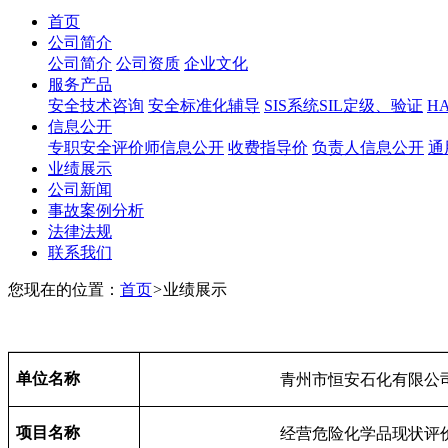
首页
公司简介
公司简介
公司资质
企业文化
服务产品
安全技术咨询
安全标准化辅导
SIS系统SIL定级、验证
H
信息公开
专职安全评价师信息公开
收费指导价
负责人信息公开
通
业绩展示
公司新闻
事故案例分析
法律法规
联系我们
您现在的位置：
首页
>
业绩展示
单位名称
青州市恒安石化有限公
项目名称
经营危险化学品现状评