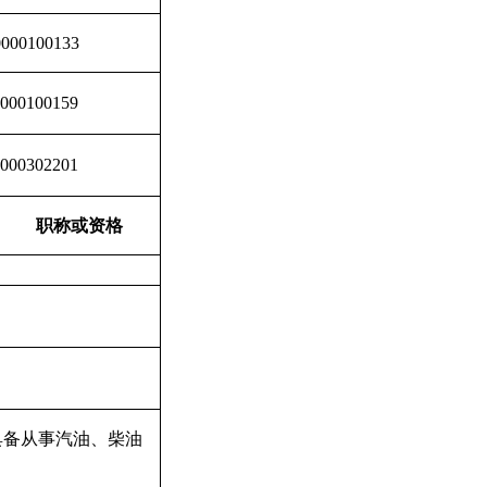
0000100133
0000100159
0000302201
职称或资格
具备从事汽油、柴油