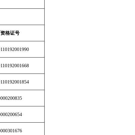
师资格证号
0110192001990
0110192001668
0110192001854
0000200835
0000200654
0000301676