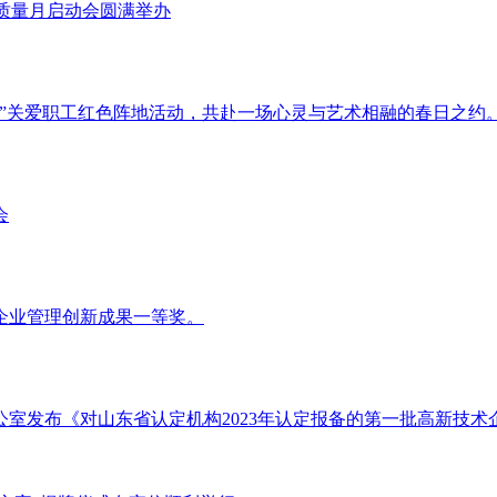
年质量月启动会圆满举办
”关爱职工红色阵地活动，共赴一场心灵与艺术相融的春日之约
会
企业管理创新成果一等奖。
办公室发布《对山东省认定机构2023年认定报备的第一批高新技