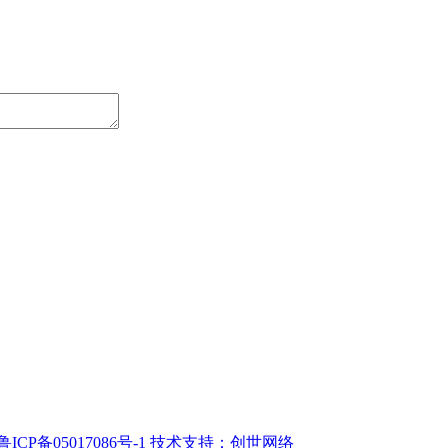
鲁ICP备05017086号-1
技术支持：创世网络