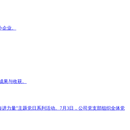
小企业。
的成果与收获。
奋进力量”主题党日系列活动。7月3日，公司党支部组织全体党