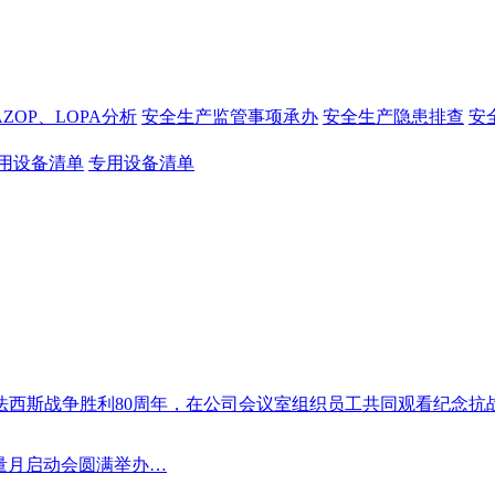
AZOP、LOPA分析
安全生产监管事项承办
安全生产隐患排查
安
用设备清单
专用设备清单
西斯战争胜利80周年，在公司会议室组织员工共同观看纪念抗战
质量月启动会圆满举办…