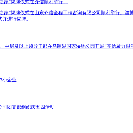
工之家”揭牌仪式在齐信顺利举行…
工之家”揭牌仪式在山东齐信全程工程咨询有限公司顺利举行。淄
式并进行揭牌。
员、中层及以上领导干部在马踏湖国家湿地公园开展“齐信聚力跟
中小企业
公司团支部组织庆五四活动