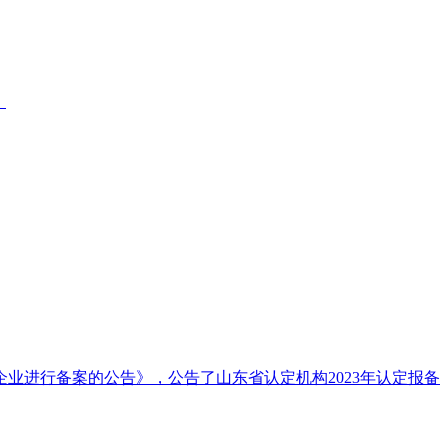
。
术企业进行备案的公告》，公告了山东省认定机构2023年认定报备