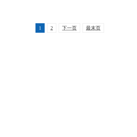
1
2
下一页
最末页