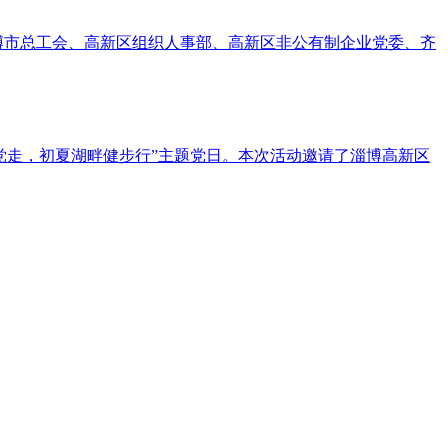
博市总工会、高新区组织人事部、高新区非公有制企业党委、齐
党走，初夏湖畔健步行”主题党日。本次活动邀请了淄博高新区