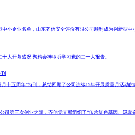
度创新型中小企业名单，山东齐信安全评价有限公司顺利成为创新型中
二十大开幕盛况,聚精会神聆听学习党的二十大报告。
特刊
量月十五周年”特刊，总结回顾了公司连续15年开展质量月活动
在公司第三次创业之际，齐信党支部组织了“传承红色基因、汲取