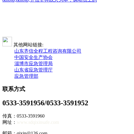
其他网站链接:
山东齐信全程工程咨询有限公司
中国安全生产协会
淄博市应急管理局
山东省应急管理厅
应急管理部
联系方式
0533-3591956/0533-3591952
传真：0533-3591960
网址：
www.sdqixinsafe.com
邮箱：qixin@126.com