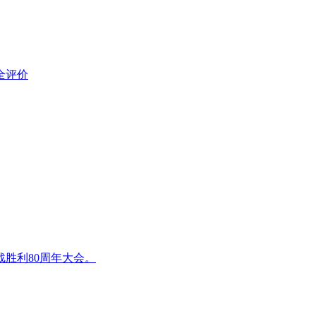
全评价
胜利80周年大会。