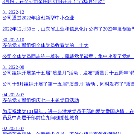
3月份，在全公司范围内组织开展了“市场月活动”
31
2022-12
公司通过2022年度创新型中小企业
2022年12月30日，山东省工业和信息化厅公布了2022年
30
2022-10
齐信党支部组织全体党员收看党的二十大
公司全体党员同志统一着装，佩戴党员徽章，集中收看了党的
31
2022-08
公司组织开展第十五届“质量月”活动，发布“质量月十五周年”
公司于8月组织开展了第十五届“质量月”活动，同时发布了“质
04
2022-07
齐信党支部组织庆七一主题党日活动
为庆祝建党101周年，进一步激发党员干部的爱党爱国热情，
员及中高层干部前往九间棚党性教育
02
2021-07