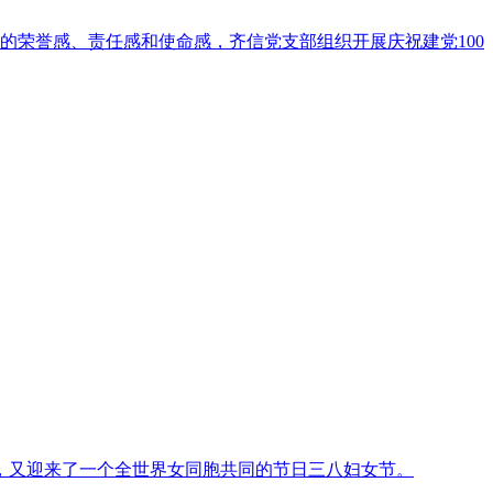
的荣誉感、责任感和使命感，齐信党支部组织开展庆祝建党100
，又迎来了一个全世界女同胞共同的节日三八妇女节。