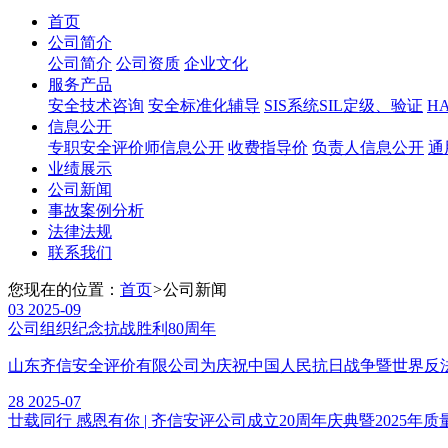
首页
公司简介
公司简介
公司资质
企业文化
服务产品
安全技术咨询
安全标准化辅导
SIS系统SIL定级、验证
H
信息公开
专职安全评价师信息公开
收费指导价
负责人信息公开
通
业绩展示
公司新闻
事故案例分析
法律法规
联系我们
您现在的位置：
首页
>
公司新闻
03
2025-09
公司组织纪念抗战胜利80周年
山东齐信安全评价有限公司为庆祝中国人民抗日战争暨世界反法
28
2025-07
廿载同行 感恩有你 | 齐信安评公司成立20周年庆典暨2025年