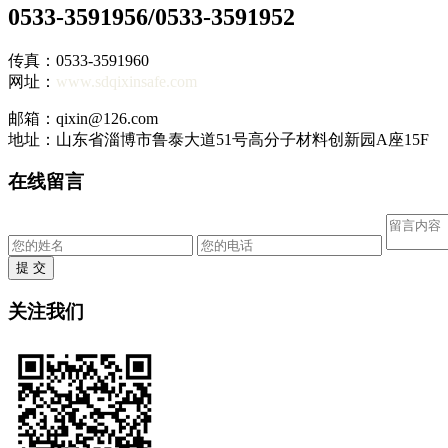
0533-3591956/0533-3591952
传真：0533-3591960
网址：
www.sdqixinsafe.com
邮箱：qixin@126.com
地址：山东省淄博市鲁泰大道51号高分子材料创新园A座15F
在线留言
提 交
关注我们