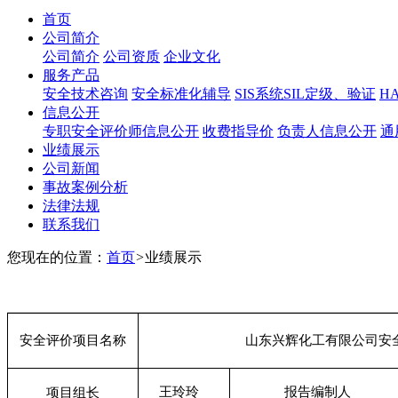
首页
公司简介
公司简介
公司资质
企业文化
服务产品
安全技术咨询
安全标准化辅导
SIS系统SIL定级、验证
H
信息公开
专职安全评价师信息公开
收费指导价
负责人信息公开
通
业绩展示
公司新闻
事故案例分析
法律法规
联系我们
您现在的位置：
首页
>
业绩展示
安全评价项目名称
山东兴辉化工有限公司安
王玲玲
报告编制人
项目组长