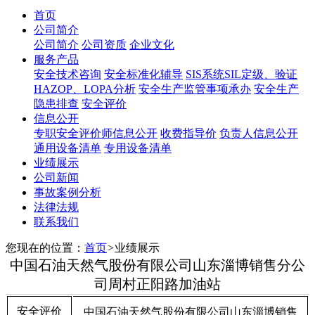
首页
公司简介
公司简介
公司资质
企业文化
服务产品
安全技术咨询
安全标准化辅导
SIS系统SIL定级、验证
HAZOP、LOPA分析
安全生产监管事项承办
安全生产
隐患排查
安全评价
信息公开
专职安全评价师信息公开
收费指导价
负责人信息公开
通用设备清单
专用设备清单
业绩展示
公司新闻
事故案例分析
法律法规
联系我们
您现在的位置：
首页
>
业绩展示
中国石油天然气股份有限公司山东淄博销售分公
司周村正阳路加油站
安全评价
中国石油天然气股份有限公司山东淄博销售