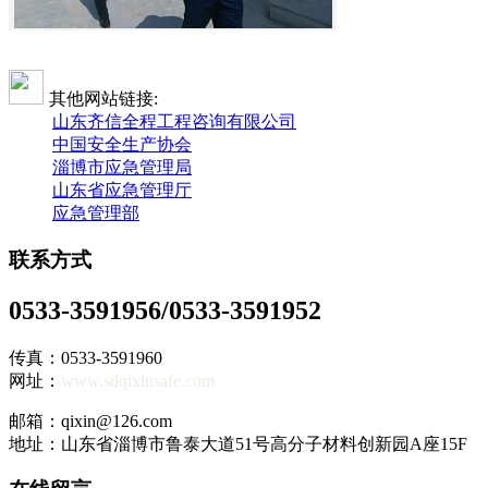
其他网站链接:
山东齐信全程工程咨询有限公司
中国安全生产协会
淄博市应急管理局
山东省应急管理厅
应急管理部
联系方式
0533-3591956/0533-3591952
传真：0533-3591960
网址：
www.sdqixinsafe.com
邮箱：qixin@126.com
地址：山东省淄博市鲁泰大道51号高分子材料创新园A座15F