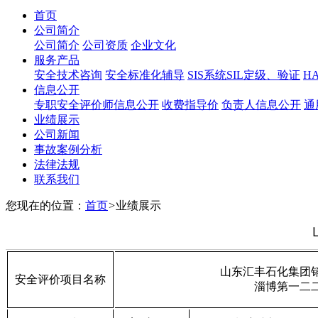
首页
公司简介
公司简介
公司资质
企业文化
服务产品
安全技术咨询
安全标准化辅导
SIS系统SIL定级、验证
H
信息公开
专职安全评价师信息公开
收费指导价
负责人信息公开
通
业绩展示
公司新闻
事故案例分析
法律法规
联系我们
您现在的位置：
首页
>
业绩展示
山东汇丰石化集团
安全评价项目名称
淄博第一二