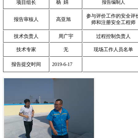
杨
娟
项目组长
报告编制人
参与评价工作的安全评
报告审核人
高亚旭
师和注册安全工程师
技术负责人
周广宇
过程控制负责人
技术专家
无
现场工作人员名单
报告提交时间
2019-6-17