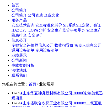
首页
公司简介
公司简介
公司资质
企业文化
服务产品
安全技术咨询
安全标准化辅导
SIS系统SIL定级、验证
HAZOP、LOPA分析
安全生产监管事项承办
安全生产
隐患排查
安全评价
信息公开
专职安全评价师信息公开
收费指导价
负责人信息公开
通用设备清单
专用设备清单
业绩展示
公司新闻
事故案例分析
法律法规
联系我们
您现在的位置：
首页
>
业绩展示
12-09
●
山东华夏神舟新材料有限公司 20000吨/年偏氟乙
烯项目
12-04
●
山东省联合农药工业有限公司 10000t/a二氯五氯