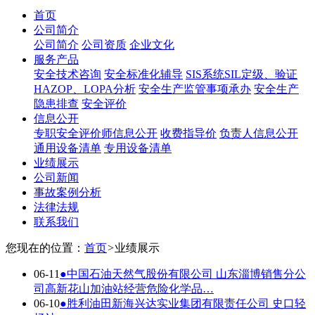
首页
公司简介
公司简介
公司资质
企业文化
服务产品
安全技术咨询
安全标准化辅导
SIS系统SIL定级、验证
HAZOP、LOPA分析
安全生产监管事项承办
安全生产
隐患排查
安全评价
信息公开
专职安全评价师信息公开
收费指导价
负责人信息公开
通用设备清单
专用设备清单
业绩展示
公司新闻
事故案例分析
法律法规
联系我们
您现在的位置：
首页
>
业绩展示
06-11
●
中国石油天然气股份有限公司 山东淄博销售分公
司高新花山加油站经营危险化学品…
06-10
●
胜利油田新海兴达实业集团有限责任公司 史口轻