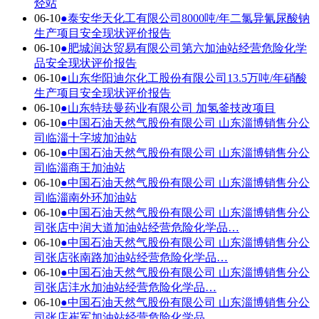
烃站
06-10
●
泰安华天化工有限公司8000吨/年二氯异氰尿酸钠
生产项目安全现状评价报告
06-10
●
肥城润达贸易有限公司第六加油站经营危险化学
品安全现状评价报告
06-10
●
山东华阳迪尔化工股份有限公司13.5万吨/年硝酸
生产项目安全现状评价报告
06-10
●
山东特珐曼药业有限公司 加氢釜技改项目
06-10
●
中国石油天然气股份有限公司 山东淄博销售分公
司临淄十字坡加油站
06-10
●
中国石油天然气股份有限公司 山东淄博销售分公
司临淄商王加油站
06-10
●
中国石油天然气股份有限公司 山东淄博销售分公
司临淄南外环加油站
06-10
●
中国石油天然气股份有限公司 山东淄博销售分公
司张店中润大道加油站经营危险化学品…
06-10
●
中国石油天然气股份有限公司 山东淄博销售分公
司张店张南路加油站经营危险化学品…
06-10
●
中国石油天然气股份有限公司 山东淄博销售分公
司张店沣水加油站经营危险化学品…
06-10
●
中国石油天然气股份有限公司 山东淄博销售分公
司张店崔军加油站经营危险化学品…